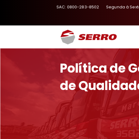
SAC: 0800-283-8502
Segunda à Sexta
Política de 
de Qualidad