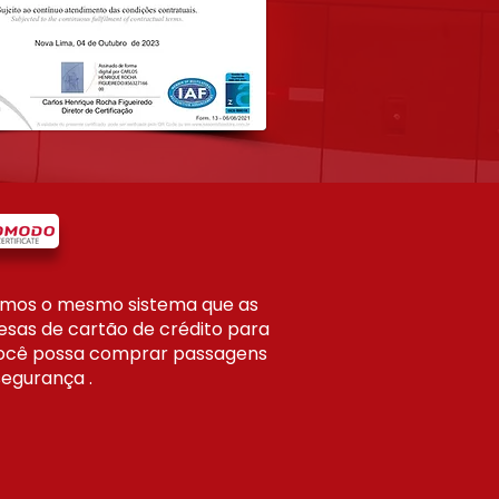
zamos o mesmo sistema que as
sas de cartão de crédito para
ocê possa comprar passagens
egurança .