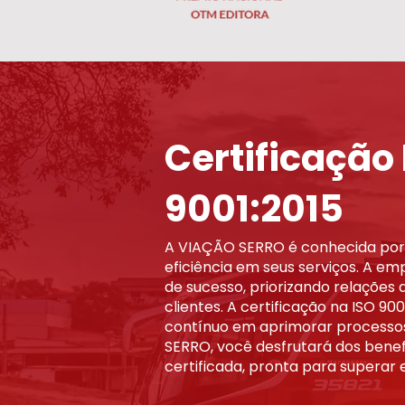
Certificação
9001:2015
A VIAÇÃO SERRO é conhecida por 
eficiência em seus serviços. A e
de sucesso, priorizando relações
clientes. A certificação na ISO 9
contínuo em aprimorar processos
SERRO, você desfrutará dos bene
certificada, pronta para superar 