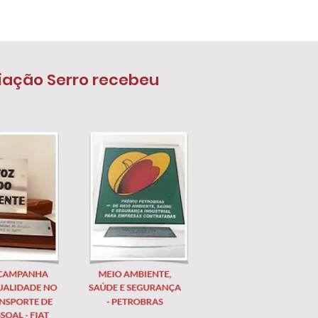
iação Serro recebeu