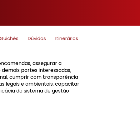
Guichês
Dúvidas
Itinerários
encomendas, assegurar a
e demais partes interessadas,
onal, cumprir com transparência
as legais e ambientais, capacitar
ficácia do sistema de gestão